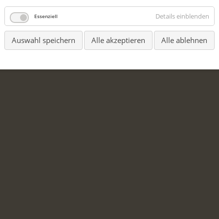
Details einblenden
Essenziell
Auswahl speichern
Alle akzeptieren
Alle ablehnen